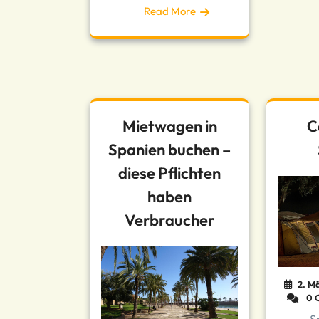
Read More
Mietwagen in
C
Spanien buchen –
diese Pflichten
haben
Verbraucher
2. M
0 