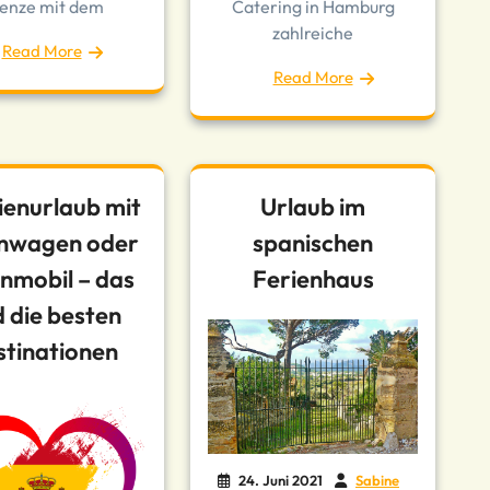
enze mit dem
Catering in Hamburg
zahlreiche
Read More
Read More
ienurlaub mit
Urlaub im
nwagen oder
spanischen
mobil – das
Ferienhaus
d die besten
stinationen
24. Juni 2021
Sabine