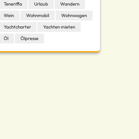
Teneriffa
Urlaub
Wandern
Wein
Wohnmobil
Wohnwagen
Yachtcharter
Yachten mieten
Öl
Ölpresse