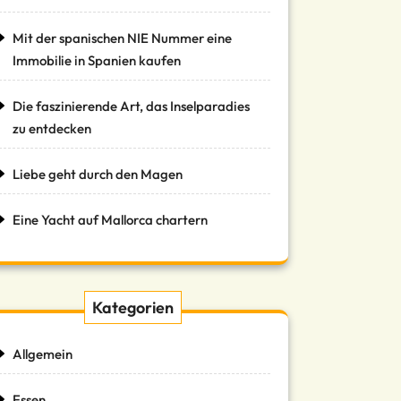
Mit der spanischen NIE Nummer eine
Immobilie in Spanien kaufen
Die faszinierende Art, das Inselparadies
zu entdecken
Liebe geht durch den Magen
Eine Yacht auf Mallorca chartern
Kategorien
Allgemein
Essen