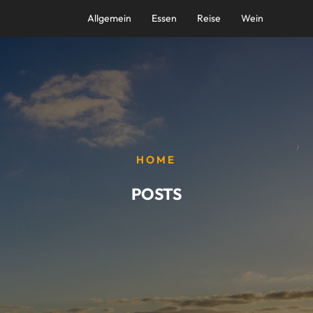
Allgemein
Essen
Reise
Wein
HOME
POSTS