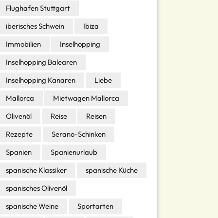
Flughafen Stuttgart
iberisches Schwein
Ibiza
Immobilien
Inselhopping
Inselhopping Balearen
Inselhopping Kanaren
Liebe
Mallorca
Mietwagen Mallorca
Olivenöl
Reise
Reisen
Rezepte
Serano-Schinken
Spanien
Spanienurlaub
spanische Klassiker
spanische Küche
spanisches Olivenöl
spanische Weine
Sportarten