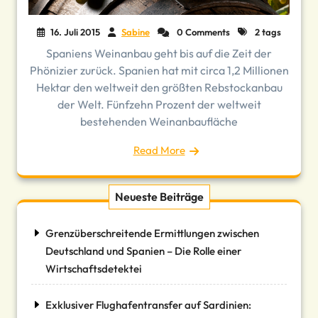
16. Juli 2015
Sabine
0 Comments
2 tags
Spaniens Weinanbau geht bis auf die Zeit der
Phönizier zurück. Spanien hat mit circa 1,2 Millionen
Hektar den weltweit den größten Rebstockanbau
der Welt. Fünfzehn Prozent der weltweit
bestehenden Weinanbaufläche
Read More
Neueste Beiträge
Grenzüberschreitende Ermittlungen zwischen
Deutschland und Spanien – Die Rolle einer
Wirtschaftsdetektei
Exklusiver Flughafentransfer auf Sardinien: