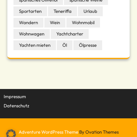
Sportarten
Teneriffa
Urlaub
Wandern
Wein
Wohnmobil
Wohnwagen
Yachtcharter
Yachten mieten
Öl
Ölpresse
Impressum
Datenschutz
Adventure WordPress Theme
By Ovation Themes