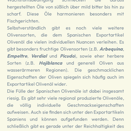
hergestellten Öle von süßlich über mild bitter bis hin zu
scharf. Diese Öle harmonieren besonders mit
Fischgerichten.
Selbstverständlich gibt es noch viele weitere
Olivensorten, die dem Spanischen Exportartikel
Olivenöl die vielen individuellen Nuancen verleihen. Es
gibt besonders fruchtige Olivensorten (z.B.
Arbequina
,
Empeltre
,
Verdial
und
Picudo
), sowie eher herbere
Sorten (z.B.
Hojiblanca
und generell Oliven aus
wasserärmeren Regionen). Die geschmacklichen
Eigenschaften der Oliven spiegeln sich häufig auch im
Exportartikel Olivenöl wider.
Die Fülle der Spanischen Olivenöle ist dabei insgesamt
riesig. Es gibt sehr viele regional produzierte Olivenöle,
die völlig individuelle Geschmackseigenschaften
aufweisen. Auch sie finden sich unter den Exportartikeln
Spaniens und können aufgefunden werden. Denn
schließlich gibt es gerade unter der Reichhaltigkeit des