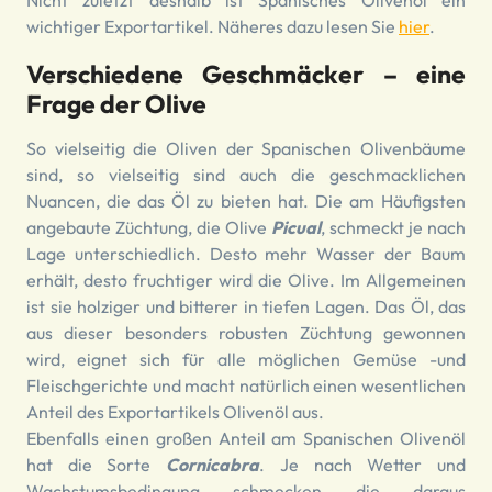
Nicht zuletzt deshalb ist Spanisches Olivenöl ein
wichtiger Exportartikel. Näheres dazu lesen Sie
hier
.
Verschiedene Geschmäcker – eine
Frage der Olive
So vielseitig die Oliven der Spanischen Olivenbäume
sind, so vielseitig sind auch die geschmacklichen
Nuancen, die das Öl zu bieten hat. Die am Häufigsten
angebaute Züchtung, die Olive
Picual
, schmeckt je nach
Lage unterschiedlich. Desto mehr Wasser der Baum
erhält, desto fruchtiger wird die Olive. Im Allgemeinen
ist sie holziger und bitterer in tiefen Lagen. Das Öl, das
aus dieser besonders robusten Züchtung gewonnen
wird, eignet sich für alle möglichen Gemüse -und
Fleischgerichte und macht natürlich einen wesentlichen
Anteil des Exportartikels Olivenöl aus.
Ebenfalls einen großen Anteil am Spanischen Olivenöl
hat die Sorte
Cornicabra
. Je nach Wetter und
Wachstumsbedingung schmecken die daraus